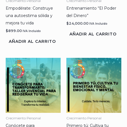
Crecimiento Personal
Crecimiento Personal
Empodérate: Construye
Entrenamiento “El Poder
una autoestima sólida y
del Dinero”
mejora tu vida
$
24,000.00
IVA Incluido
$
899.00
IVA Incluido
AÑADIR AL CARRITO
AÑADIR AL CARRITO
Crecimiento Personal
Crecimiento Personal
Conócete para
Primero tú: Cultiva tu