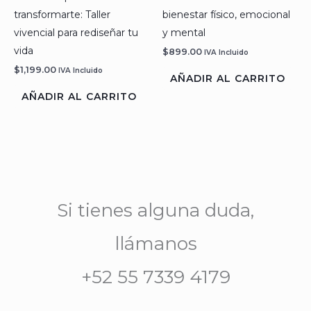
transformarte: Taller
bienestar físico, emocional
vivencial para rediseñar tu
y mental
vida
$
899.00
IVA Incluido
$
1,199.00
IVA Incluido
AÑADIR AL CARRITO
AÑADIR AL CARRITO
Si tienes alguna duda,
llámanos
+52 55 7339 4179