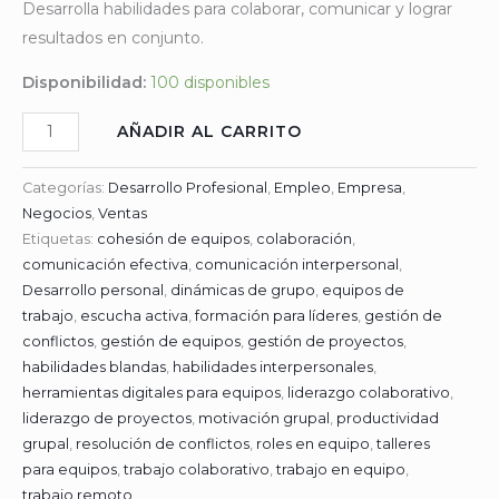
Desarrolla habilidades para colaborar, comunicar y lograr
resultados en conjunto.
Disponibilidad:
100 disponibles
AÑADIR AL CARRITO
Categorías:
Desarrollo Profesional
,
Empleo
,
Empresa
,
Negocios
,
Ventas
Etiquetas:
cohesión de equipos
,
colaboración
,
comunicación efectiva
,
comunicación interpersonal
,
Desarrollo personal
,
dinámicas de grupo
,
equipos de
trabajo
,
escucha activa
,
formación para líderes
,
gestión de
conflictos
,
gestión de equipos
,
gestión de proyectos
,
habilidades blandas
,
habilidades interpersonales
,
herramientas digitales para equipos
,
liderazgo colaborativo
,
liderazgo de proyectos
,
motivación grupal
,
productividad
grupal
,
resolución de conflictos
,
roles en equipo
,
talleres
para equipos
,
trabajo colaborativo
,
trabajo en equipo
,
trabajo remoto