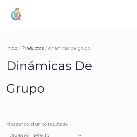
Ir
al
contenido
Inicio
Productos
dinámicas de grupo
Dinámicas De
Grupo
Mostrando el único resultado