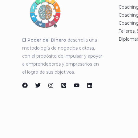
Coachin
Coachin
Coaching
Talleres,
Diploma
El Poder del Dinero
desarrolla una
metodología de negocios exitosa,
con el propósito de impulsar y apoyar
a emprendedores y empresarios en
el logro de sus objetivos.