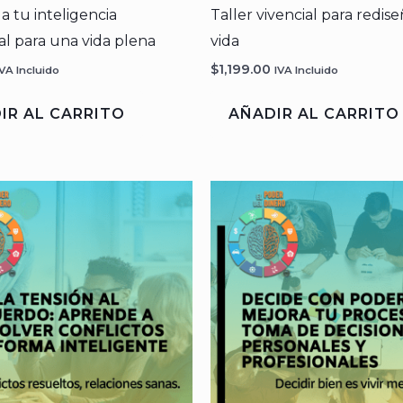
a tu inteligencia
Taller vivencial para redis
l para una vida plena
vida
$
1,199.00
IVA Incluido
IVA Incluido
IR AL CARRITO
AÑADIR AL CARRITO