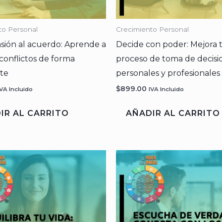
to Personal
Crecimiento Personal
nsión al acuerdo: Aprende a
Decide con poder: Mejora 
 conflictos de forma
proceso de toma de decisi
nte
personales y profesionales
$
899.00
IVA Incluido
IVA Incluido
IR AL CARRITO
AÑADIR AL CARRITO