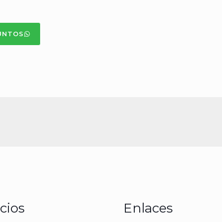
UNTOS
cios
Enlaces