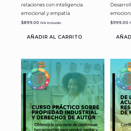
relaciones con inteligencia
Desarroll
emocional y empatía
emociona
$
899.00
$
999.00
IVA Incluido
AÑADIR AL CARRITO
AÑAD