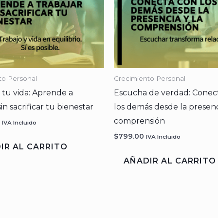
to Personal
Crecimiento Personal
a tu vida: Aprende a
Escucha de verdad: Conec
sin sacrificar tu bienestar
los demás desde la presenc
comprensión
IVA Incluido
$
799.00
IVA Incluido
IR AL CARRITO
AÑADIR AL CARRITO