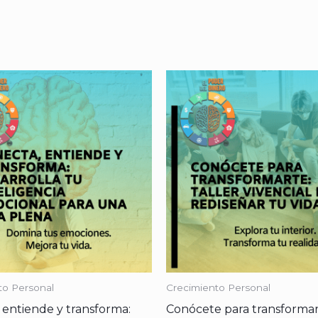
to Personal
Crecimiento Personal
 entiende y transforma:
Conócete para transformar