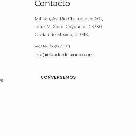
Contacto
Mitikah, Av. Río Churubusco 601,
Torre M, Xoco, Coyoacán, 03330
Ciudad de México, CDMX.
+52 55 7339 4179
info@elpoderdeldinero.com
CONVERSEMOS
De