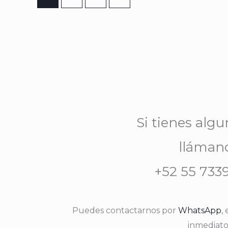
Si tienes alg
lláman
+52 55 733
Puedes contactarnos por
WhatsApp
,
inmediato