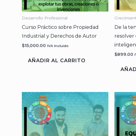
Desarrollo Profesional
Crecimien
Curso Práctico sobre Propiedad
De la te
Industrial y Derechos de Autor
resolver
intelige
$
15,000.00
IVA Incluido
$
899.00
AÑADIR AL CARRITO
AÑAD