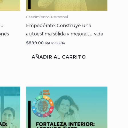
Crecimiento Personal
tu
Empodérate: Construye una
ones
autoestima sólida y mejora tu vida
$
899.00
IVA Incluido
AÑADIR AL CARRITO