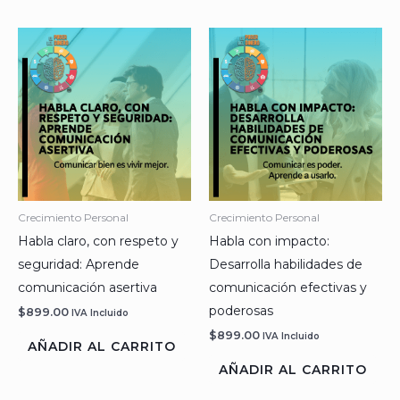
Crecimiento Personal
Crecimiento Personal
Habla claro, con respeto y
Habla con impacto:
seguridad: Aprende
Desarrolla habilidades de
comunicación asertiva
comunicación efectivas y
poderosas
$
899.00
IVA Incluido
$
899.00
IVA Incluido
AÑADIR AL CARRITO
AÑADIR AL CARRITO