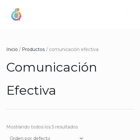
Ir
al
contenido
Inicio
Productos
comunicación efectiva
Comunicación
Efectiva
Mostrando todos los 5 resultados