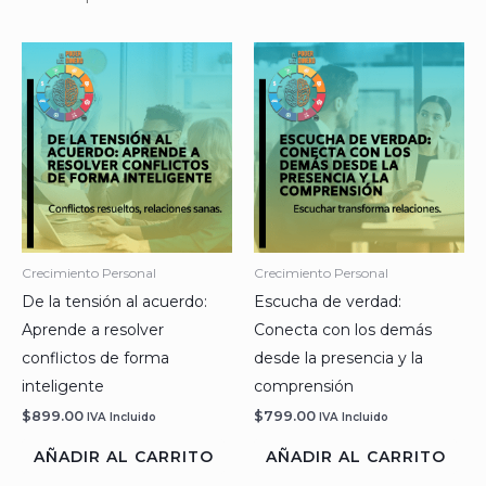
Crecimiento Personal
Crecimiento Personal
De la tensión al acuerdo:
Escucha de verdad:
Aprende a resolver
Conecta con los demás
conflictos de forma
desde la presencia y la
inteligente
comprensión
$
899.00
$
799.00
IVA Incluido
IVA Incluido
AÑADIR AL CARRITO
AÑADIR AL CARRITO