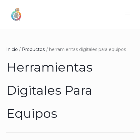
Ir
al
contenido
Inicio
Productos
herramientas digitales para equipos
Herramientas
Digitales Para
Equipos