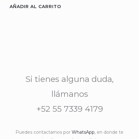
AÑADIR AL CARRITO
Si tienes alguna duda,
llámanos
+52 55 7339 4179
Puedes contactarnos por
WhatsApp
, en donde te