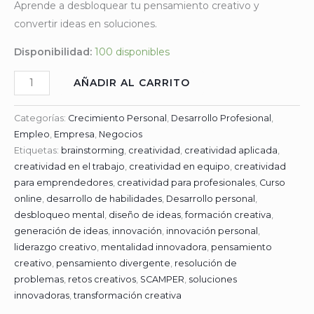
Aprende a desbloquear tu pensamiento creativo y
convertir ideas en soluciones.
Disponibilidad:
100 disponibles
AÑADIR AL CARRITO
Categorías:
Crecimiento Personal
,
Desarrollo Profesional
,
Empleo
,
Empresa
,
Negocios
Etiquetas:
brainstorming
,
creatividad
,
creatividad aplicada
,
creatividad en el trabajo
,
creatividad en equipo
,
creatividad
para emprendedores
,
creatividad para profesionales
,
Curso
online
,
desarrollo de habilidades
,
Desarrollo personal
,
desbloqueo mental
,
diseño de ideas
,
formación creativa
,
generación de ideas
,
innovación
,
innovación personal
,
liderazgo creativo
,
mentalidad innovadora
,
pensamiento
creativo
,
pensamiento divergente
,
resolución de
problemas
,
retos creativos
,
SCAMPER
,
soluciones
innovadoras
,
transformación creativa