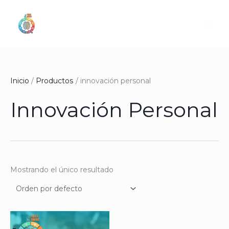
Ir
al
contenido
Inicio
Productos
innovación personal
Innovación Personal
Mostrando el único resultado