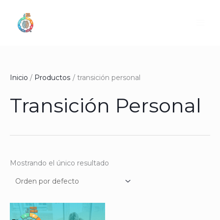
Ir
al
contenido
Inicio
Productos
transición personal
Transición Personal
Mostrando el único resultado