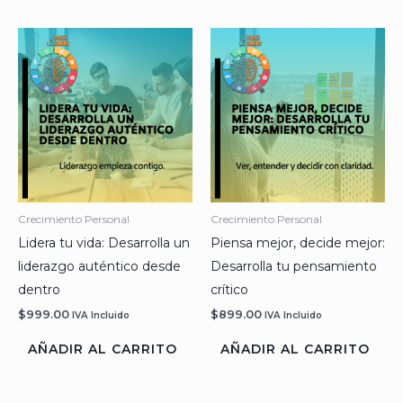
Crecimiento Personal
Crecimiento Personal
Lidera tu vida: Desarrolla un
Piensa mejor, decide mejor:
liderazgo auténtico desde
Desarrolla tu pensamiento
dentro
crítico
$
999.00
$
899.00
IVA Incluido
IVA Incluido
AÑADIR AL CARRITO
AÑADIR AL CARRITO