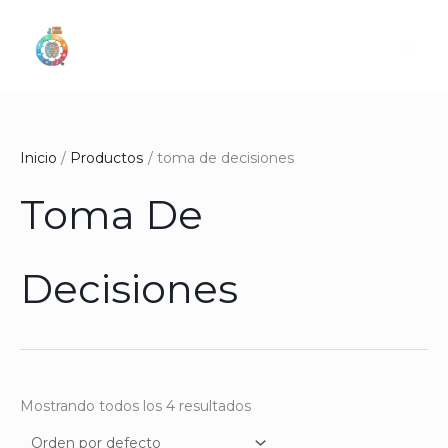
Ir
al
contenido
Inicio
Productos
toma de decisiones
Toma De
Decisiones
Mostrando todos los 4 resultados