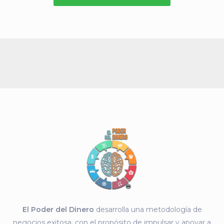
El Poder del Dinero
desarrolla una metodología de
negocios exitosa, con el propósito de impulsar y apoyar a