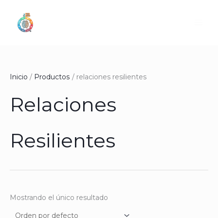
Ir
al
contenido
Inicio
Productos
relaciones resilientes
Relaciones
Resilientes
Mostrando el único resultado