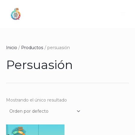
Ir
al
contenido
Inicio
Productos
persuasión
Persuasión
Mostrando el único resultado