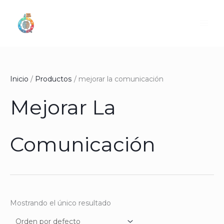
Ir
al
contenido
Inicio
Productos
mejorar la comunicación
Mejorar La
Comunicación
Mostrando el único resultado