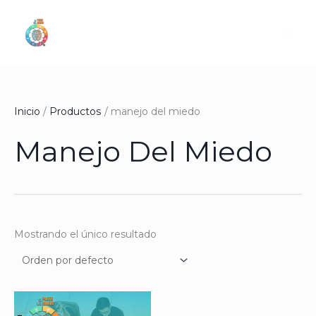
Ir
al
contenido
Inicio
Productos
manejo del miedo
Manejo Del Miedo
Mostrando el único resultado