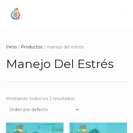
Ir
al
contenido
Inicio
Productos
manejo del estrés
Manejo Del Estrés
Mostrando todos los 2 resultados