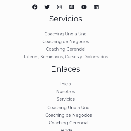
Servicios
Coaching Uno a Uno
Coaching de Negocios
Coaching Gerencial
Talleres, Seminarios, Cursos y Diplomados
Enlaces
Inicio
Nosotros
Servicios
Coaching Uno a Uno
Coaching de Negocios
Coaching Gerencial
Tienda