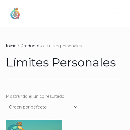
Ir
al
contenido
Inicio
Productos
límites personales
Límites Personales
Mostrando el único resultado