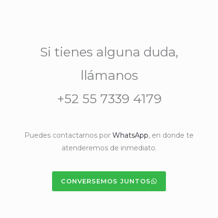
Si tienes alguna duda,
llámanos
+52 55 7339 4179
Puedes contactarnos por
WhatsApp
, en donde te
atenderemos de inmediato.
CONVERSEMOS JUNTOS