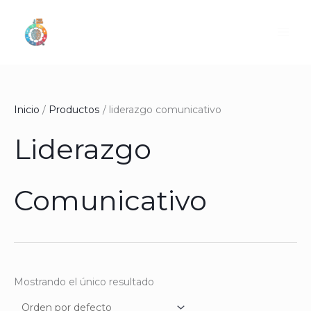
Ir
al
contenido
Inicio
Productos
liderazgo comunicativo
Liderazgo
Comunicativo
Mostrando el único resultado