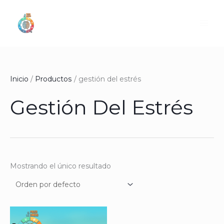
Ir
al
contenido
Inicio
Productos
gestión del estrés
Gestión Del Estrés
Mostrando el único resultado