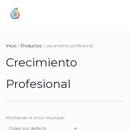
Ir
al
contenido
Inicio
Productos
crecimiento profesional
Crecimiento
Profesional
Mostrando el único resultado