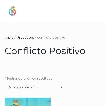
Ir
al
contenido
Inicio
Productos
conflicto positivo
Conflicto Positivo
Mostrando el único resultado