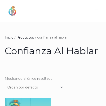
Ir
al
contenido
Inicio
Productos
confianza al hablar
Confianza Al Hablar
Mostrando el único resultado