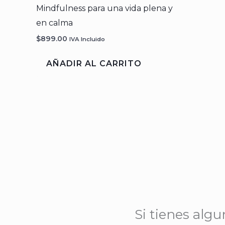
Mindfulness para una vida plena y
en calma
$
899.00
IVA Incluido
AÑADIR AL CARRITO
Si tienes alg