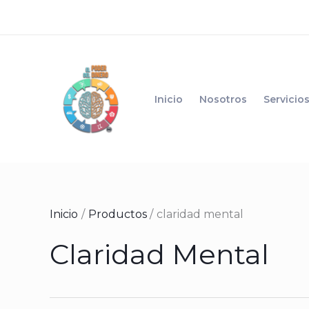
Ir
al
contenido
Inicio
Nosotros
Servicio
Inicio
Productos
claridad mental
Claridad Mental