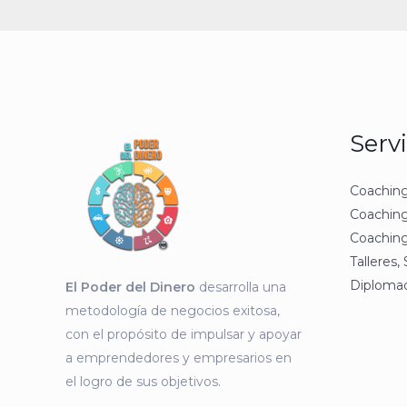
Servi
Coachin
Coachin
Coaching
Talleres,
Diploma
El Poder del Dinero
desarrolla una
metodología de negocios exitosa,
con el propósito de impulsar y apoyar
a emprendedores y empresarios en
el logro de sus objetivos.