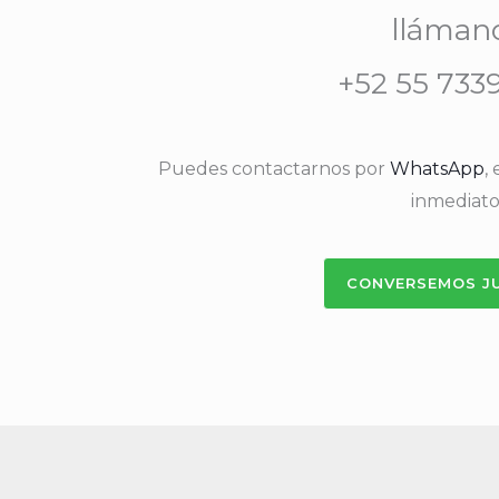
lláman
+52 55 733
Puedes contactarnos por
WhatsApp
,
inmediato
CONVERSEMOS J