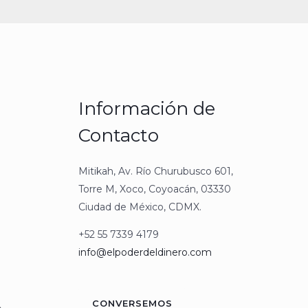
Información de
Contacto
Mitikah, Av. Río Churubusco 601,
Torre M, Xoco, Coyoacán, 03330
Ciudad de México, CDMX.
+52 55 7339 4179
info@elpoderdeldinero.com
CONVERSEMOS