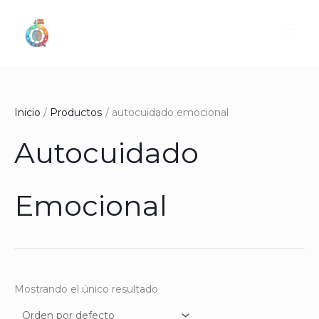
Ir
al
contenido
Inicio
Productos
autocuidado emocional
Autocuidado
Emocional
Mostrando el único resultado